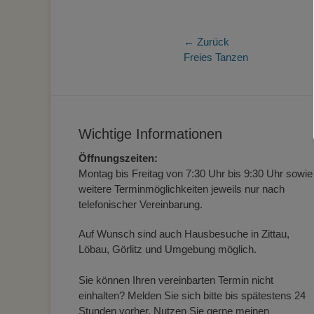
Beitragsnaviga
← Zurück
Vorheriger
Freies Tanzen
Beitrag:
Wichtige Informationen
Öffnungszeiten:
Montag bis Freitag von 7:30 Uhr bis 9:30 Uhr sowie
weitere Terminmöglichkeiten jeweils nur nach
telefonischer Vereinbarung.
Auf Wunsch sind auch Hausbesuche in Zittau,
Löbau, Görlitz und Umgebung möglich.
Sie können Ihren vereinbarten Termin nicht
einhalten? Melden Sie sich bitte bis spätestens 24
Stunden vorher. Nutzen Sie gerne meinen